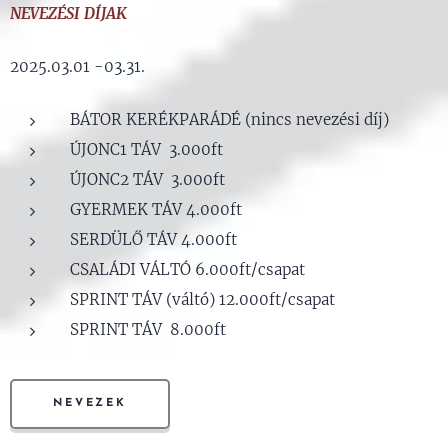
NEVEZÉSI DÍJAK
2025.03.01 -03.31.
BÁTOR KERÉKPARÁDÉ (nincs nevezési díj)
ÚJONC1 TÁV 3.000ft
ÚJONC2 TÁV 3.000ft
GYERMEK TÁV 4.000ft
SERDÜLŐ TÁV 4.000ft
CSALÁDI VÁLTÓ 6.000ft/csapat
SPRINT TÁV (váltó) 12.000ft/csapat
SPRINT TÁV 8.000ft
NEVEZEK