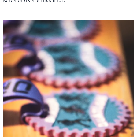
kerékpározik, a másik fut.