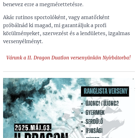
benevez erre a megmérettetésre.
Akár rutinos sportolóként, vagy amatőrként
próbálnád ki magad, mi garantáljuk a profi
körülményeket, szervezést és a lendületes, izgalmas
versenyélményt.
Várunk a II. Dragon Duatlon versenyünkön Nyírbátorba!