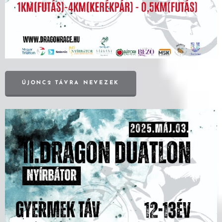
ÚJONC2 TÁVRA NEVEZEK