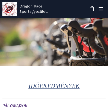
Dragon Race
Sportegyesület.
IDŐEREDMÉNYEK
PÁLYARAJZOK