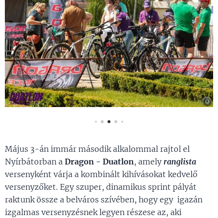
Május 3-án immár második alkalommal rajtol el
Nyírbátorban a
Dragon - Duatlon
, amely
ranglista
versenyként várja a kombinált kihívásokat kedvelő
versenyzőket. Egy szuper, dinamikus sprint pályát
raktunk össze a belváros szívében, hogy egy igazán
izgalmas versenyzésnek legyen részese az, aki