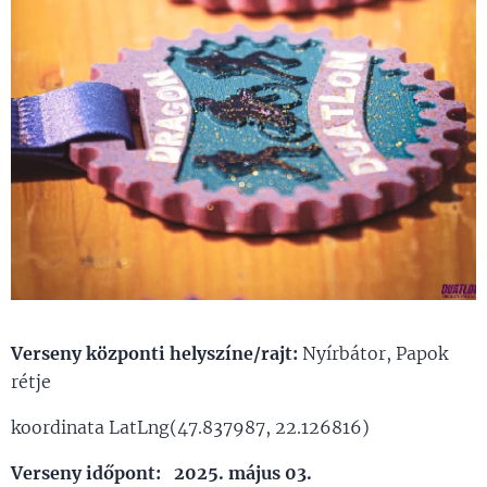
Verseny központi helyszíne/rajt:
Nyírbátor, Papok
rétje
koordinata LatLng(47.837987, 22.126816)
Verseny időpont: 2025. május 03.