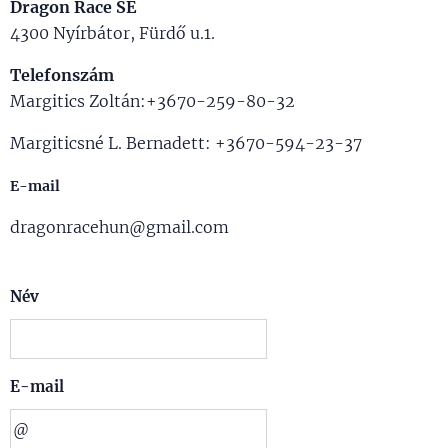
Dragon Race SE
4300 Nyírbátor, Fürdő u.1.
Telefonszám
Margitics Zoltán:+3670-259-80-32
Margiticsné L. Bernadett: +3670-594-23-37
E-mail
dragonracehun@gmail.com
Név
E-mail